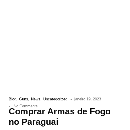
Blog
,
Guns
,
News
,
Uncategorized
-
janeiro 19, 2023
-
No Comments
Comprar Armas de Fogo
no Paraguai