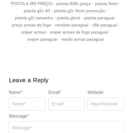
PISTOLA 380 PREÇO
‧
pistola 838c preço
‧
pistola 9mm
‧
pistola g2c 40
‧
pistola g2c 9mm promoção
‧
pistola g2c tamanho
‧
pistola glock
‧
pistola paraguai
‧
preço armas de fogo
‧
revolver paraguai
‧
rifle paraguai
‧
sniper armas
‧
sniper armas de fogo paraguai
‧
sniper paraguai
‧
vendo armas paraguai
Leave a Reply
Name
*
Email
*
Website
Message
*