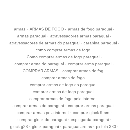
armas
‧
ARMAS DE FOGO
‧
armas de fogo paraguai
‧
armas paraguai
‧
atravessadores armas paraguai
‧
atravessadores de armas do paraguai
‧
carabina paraguai
‧
como comprar armas de fogo
‧
Como comprar armas de fogo paraguai
‧
comprar arma do paraguai
‧
comprar arma paraguai
‧
COMPRAR ARMAS
‧
comprar armas de fog
‧
comprar armas de fogo
‧
comprar armas de fogo do paraguai
‧
comprar armas de fogo paraguai
‧
comprar armas de fogo pela internet
‧
comprar armas do paraguai
‧
comprar armas paraguai
‧
comprar armas pela internet
‧
comprar glock 9mm
‧
comprar glock do paraguai
‧
espingarda paraguai
‧
glock g28
‧
glock paraguai
‧
paraguai armas
‧
pistola 380
‧