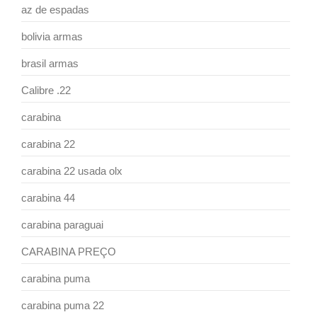
az de espadas
bolivia armas
brasil armas
Calibre .22
carabina
carabina 22
carabina 22 usada olx
carabina 44
carabina paraguai
CARABINA PREÇO
carabina puma
carabina puma 22