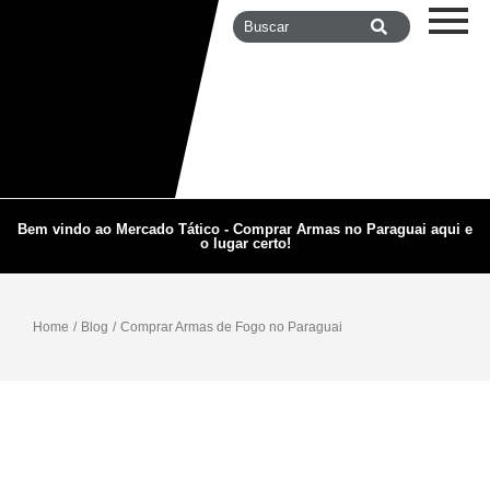
Bem vindo ao Mercado Tático - Comprar Armas no Paraguai aqui e
o lugar certo!
Home
/
Blog
/
Comprar Armas de Fogo no Paraguai