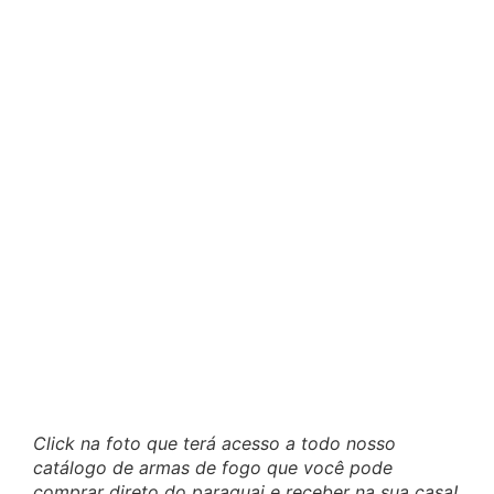
Click na foto que terá acesso a todo nosso
catálogo de armas de fogo que você pode
comprar direto do paraguai e receber na sua casa!