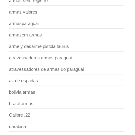
armas sem registro
armas valores
armasparaguai
armazem armas
arme y desarme pistola taurus
atravessadores armas paraguai
atravessadores de armas do paraguai
az de espadas
bolivia armas
brasil armas
Calibre .22
carabina