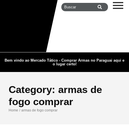
Bem vindo ao Mercado Tático - Comprar Armas no Paraguai aqui e
o lugar certo!
Category:
armas de
fogo comprar
Home
/
armas de fogo comprar