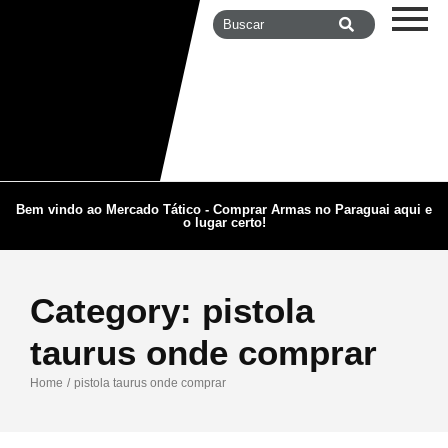
Bem vindo ao Mercado Tático - Comprar Armas no Paraguai aqui e
o lugar certo!
Category:
pistola
taurus onde comprar
Home
/
pistola taurus onde comprar