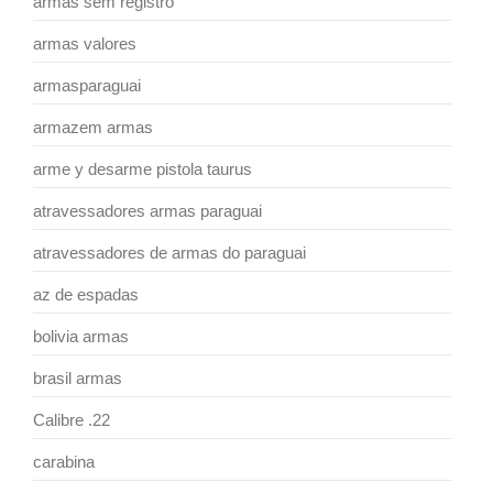
armas sem registro
armas valores
armasparaguai
armazem armas
arme y desarme pistola taurus
atravessadores armas paraguai
atravessadores de armas do paraguai
az de espadas
bolivia armas
brasil armas
Calibre .22
carabina