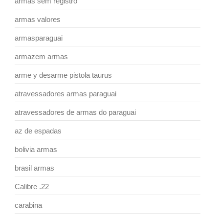
armas sem registro
armas valores
armasparaguai
armazem armas
arme y desarme pistola taurus
atravessadores armas paraguai
atravessadores de armas do paraguai
az de espadas
bolivia armas
brasil armas
Calibre .22
carabina