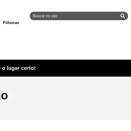
Pólvoras
o lugar certo!
go