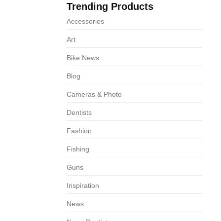
Trending Products
68
Accessories
Art
Bike News
Blog
Cameras & Photo
Dentists
Fashion
Fishing
Guns
Inspiration
News