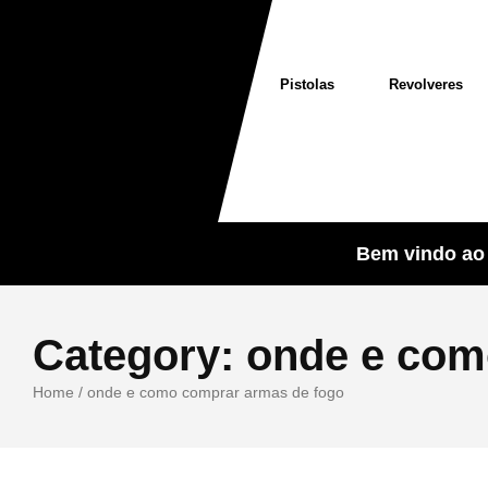
Pistolas
Revolveres
Bem vindo ao 
Category:
onde e com
Home
/
onde e como comprar armas de fogo