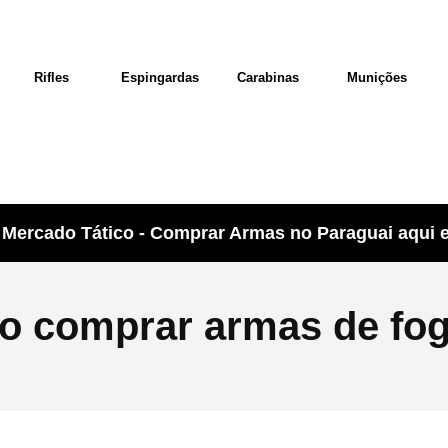
Rifles
Espingardas
Carabinas
Munições
Mercado Tático - Comprar Armas no Paraguai aqui e 
o comprar armas de fo