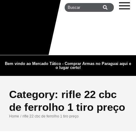
Bem vindo ao Mercado Tático - Comprar Armas no Paraguai aqui e
o lugar certo!
Category:
rifle 22 cbc
de ferrolho 1 tiro preço
Home
/
rifle 22 cbc de ferrolho 1 tiro preço