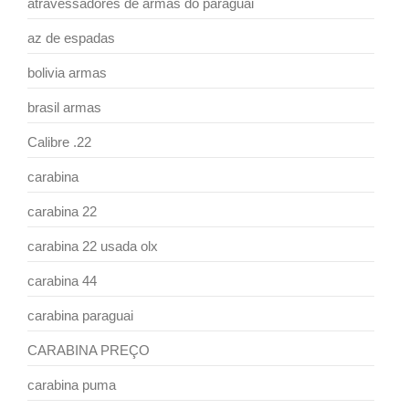
atravessadores de armas do paraguai
az de espadas
bolivia armas
brasil armas
Calibre .22
carabina
carabina 22
carabina 22 usada olx
carabina 44
carabina paraguai
CARABINA PREÇO
carabina puma