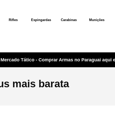
Rifles
Espingardas
Carabinas
Munições
Mercado Tático - Comprar Armas no Paraguai aqui e 
rus mais barata