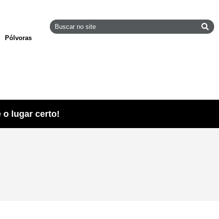
Pólvoras
o lugar certo!