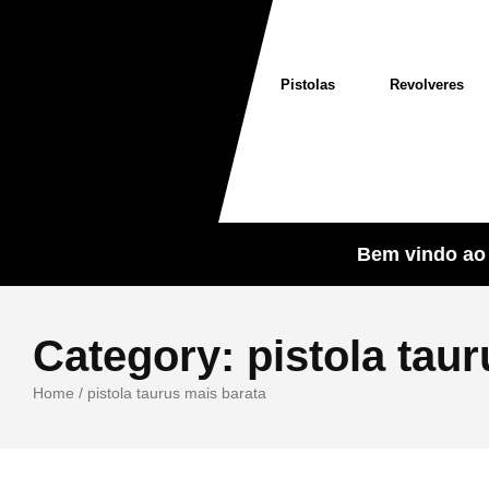
Pistolas
Revolveres
Bem vindo ao 
Category:
pistola tau
Home
/
pistola taurus mais barata