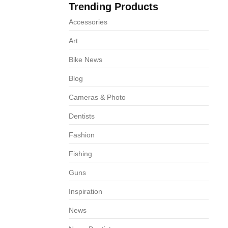
Trending Products
63
Accessories
Art
Bike News
Blog
Cameras & Photo
Dentists
Fashion
Fishing
Guns
Inspiration
News