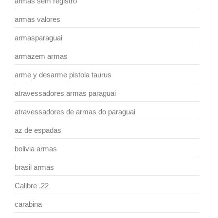
armas sem registro
armas valores
armasparaguai
armazem armas
arme y desarme pistola taurus
atravessadores armas paraguai
atravessadores de armas do paraguai
az de espadas
bolivia armas
brasil armas
Calibre .22
carabina