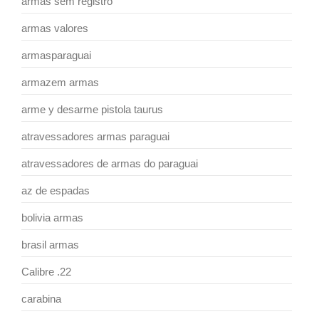
armas sem registro
armas valores
armasparaguai
armazem armas
arme y desarme pistola taurus
atravessadores armas paraguai
atravessadores de armas do paraguai
az de espadas
bolivia armas
brasil armas
Calibre .22
carabina