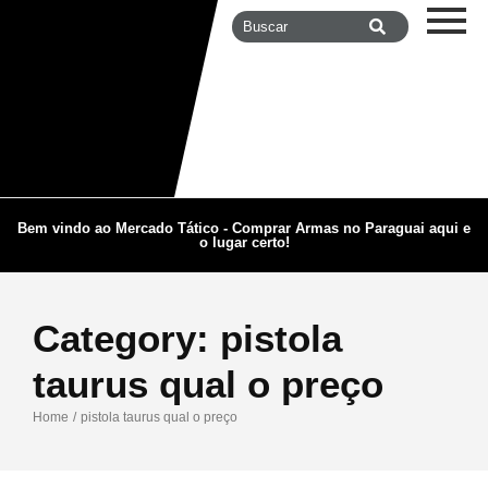
Bem vindo ao Mercado Tático - Comprar Armas no Paraguai aqui e
o lugar certo!
Category:
pistola
taurus qual o preço
Home
/
pistola taurus qual o preço