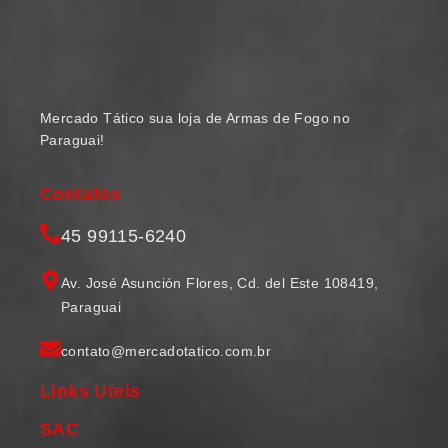
Mercado Tático sua loja de Armas de Fogo no
Paraguai!
Contatos
45 99115-6240
Av. José Asunción Flores, Cd. del Este 108419,
Paraguai
contato@mercadotatico.com.br
Links Uteis
SAC