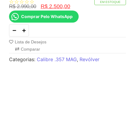
☆
☆
☆
☆
☆
EM ESTOQUE
R$
2.500,00
R$
2.990,00
Comprar Pelo WhatsApp
Lista de Desejos
Comparar
Categorias:
Calibre .357 MAG
,
Revólver