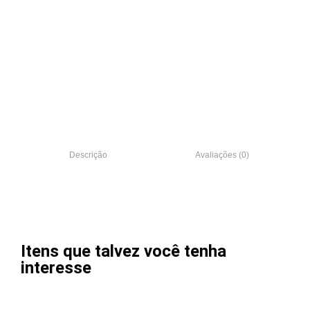
Descrição
Avaliações (0)
Itens que talvez você tenha
interesse