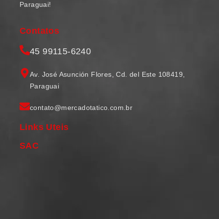
Paraguai!
Contatos
45 99115-6240
Av. José Asunción Flores, Cd. del Este 108419,
Paraguai
contato@mercadotatico.com.br
Links Uteis
SAC