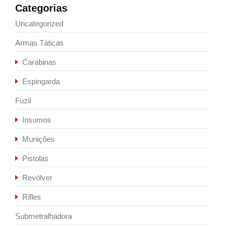
Categorias
Uncategorized
Armas Táticas
Carabinas
Espingarda
Fuzil
Insumos
Munições
Pistolas
Revólver
Rifles
Submetralhadora