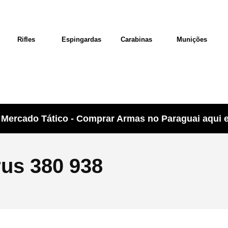
Rifles
Espingardas
Carabinas
Munições
Mercado Tático - Comprar Armas no Paraguai aqui e 
rus 380 938