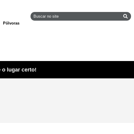
Pólvoras
o lugar certo!