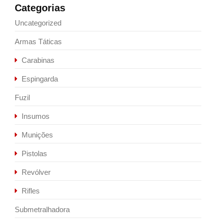
Categorias
Uncategorized
Armas Táticas
Carabinas
Espingarda
Fuzil
Insumos
Munições
Pistolas
Revólver
Rifles
Submetralhadora