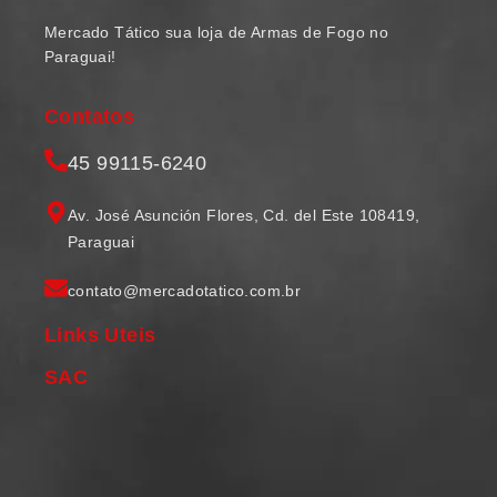
Mercado Tático sua loja de Armas de Fogo no
Paraguai!
Contatos
45 99115-6240
Av. José Asunción Flores, Cd. del Este 108419,
Paraguai
contato@mercadotatico.com.br
Links Uteis
SAC