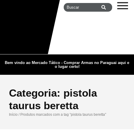
Bem vindo ao Mercado Tático - Comprar Armas no Paraguai aqui e
o lugar certo!
Categoria:
pistola
taurus beretta
Início
/ Produtos marcados com a tag “pistola taurus beretta”