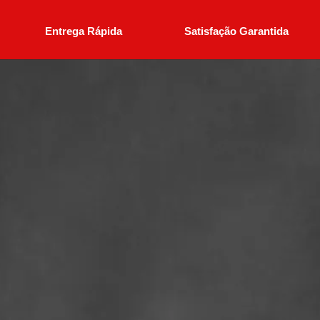
Entrega Rápida
Satisfação Garantida