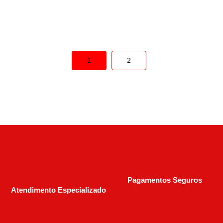
R$
3.000,00
R$
4.190,00
1
2
Pagamentos Seguros
Atendimento Especializado