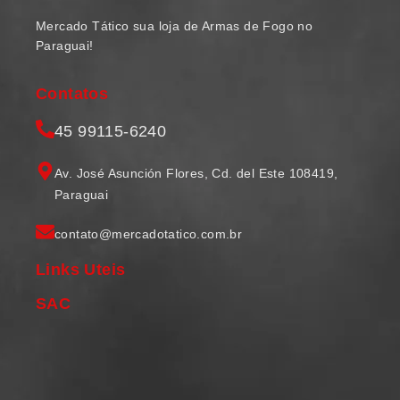
Mercado Tático sua loja de Armas de Fogo no
Paraguai!
Contatos
45 99115-6240
Av. José Asunción Flores, Cd. del Este 108419,
Paraguai
contato@mercadotatico.com.br
Links Uteis
SAC