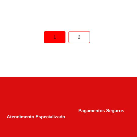
R$
3.000,00
R$
4.190,00
1
2
Pagamentos Seguros
Atendimento Especializado