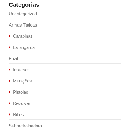
Categorias
Uncategorized
Armas Táticas
Carabinas
Espingarda
Fuzil
Insumos
Munições
Pistolas
Revólver
Rifles
Submetralhadora