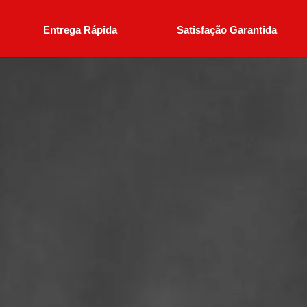
Entrega Rápida
Satisfação Garantida