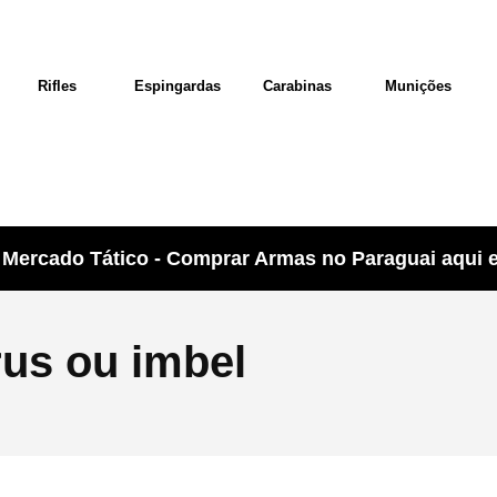
Rifles
Espingardas
Carabinas
Munições
Mercado Tático - Comprar Armas no Paraguai aqui e 
rus ou imbel