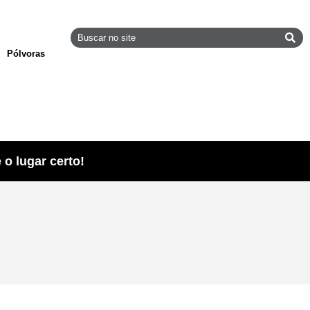
Pólvoras
o lugar certo!