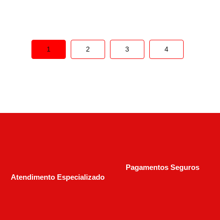
R$
3.190,00
1
2
3
4
Pagamentos Seguros
Atendimento Especializado