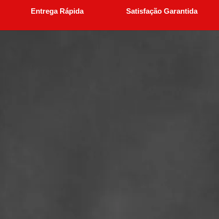
Entrega Rápida
Satisfação Garantida