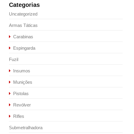
Categorias
Uncategorized
Armas Táticas
Carabinas
Espingarda
Fuzil
Insumos
Munições
Pistolas
Revólver
Rifles
Submetralhadora