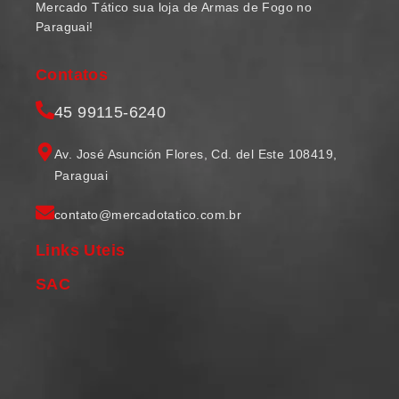
Mercado Tático sua loja de Armas de Fogo no
Paraguai!
Contatos
45 99115-6240
Av. José Asunción Flores, Cd. del Este 108419,
Paraguai
contato@mercadotatico.com.br
Links Uteis
SAC