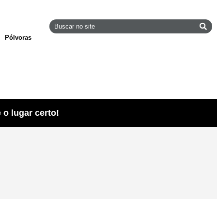
Pólvoras
o lugar certo!