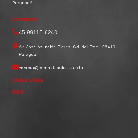
Paraguai!
Contatos
45 99115-6240
Av. José Asunción Flores, Cd. del Este 108419,
Paraguai
contato@mercadotatico.com.br
Links Uteis
SAC