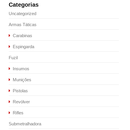
Categorias
Uncategorized
Armas Táticas
Carabinas
Espingarda
Fuzil
Insumos
Munições
Pistolas
Revólver
Rifles
Submetralhadora