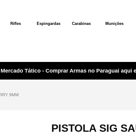
Rifles
Espingardas
Carabinas
Munições
Mercado Tático - Comprar Armas no Paraguai aqui e 
ARRY 9MM
PISTOLA SIG S