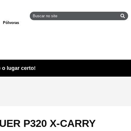
Pólvoras
o lugar certo!
AUER P320 X-CARRY