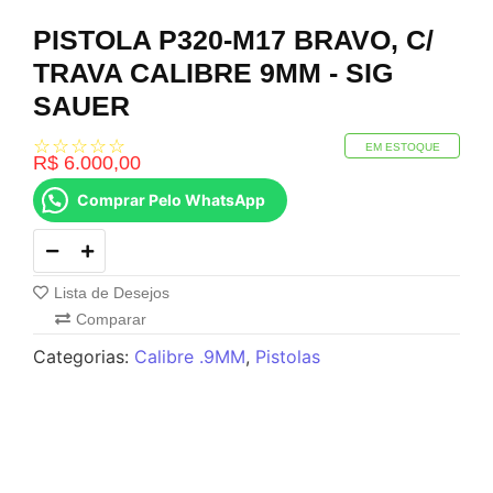
PISTOLA P320-M17 BRAVO, C/
TRAVA CALIBRE 9MM - SIG
SAUER
☆
☆
☆
☆
☆
EM ESTOQUE
R$
6.000,00
Comprar Pelo WhatsApp
Lista de Desejos
Comparar
Categorias:
Calibre .9MM
,
Pistolas