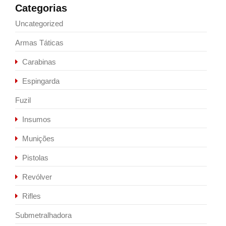
Categorias
Uncategorized
Armas Táticas
Carabinas
Espingarda
Fuzil
Insumos
Munições
Pistolas
Revólver
Rifles
Submetralhadora