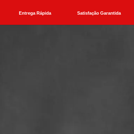
Entrega Rápida
Satisfação Garantida