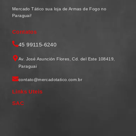
Mercado Tático sua loja de Armas de Fogo no
Paraguai!
Contatos
45 99115-6240
Av. José Asunción Flores, Cd. del Este 108419,
Paraguai
contato@mercadotatico.com.br
Links Uteis
SAC