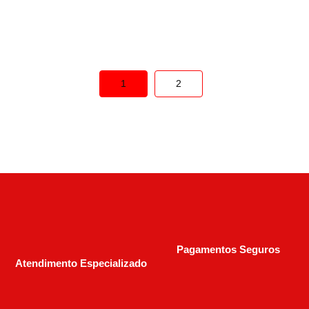
R$
6.000,00
1
2
Pagamentos Seguros
Atendimento Especializado