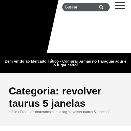
Bem vindo ao Mercado Tático - Comprar Armas no Paraguai aqui e
o lugar certo!
Categoria:
revolver
taurus 5 janelas
Início
/ Produtos marcados com a tag “revolver taurus 5 janelas”