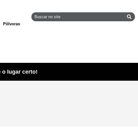
Pólvoras
o lugar certo!