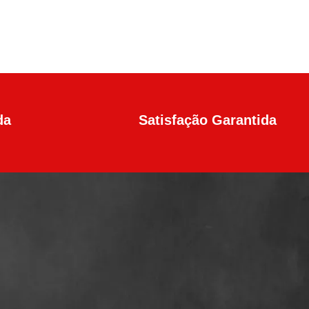
da
Satisfação Garantida