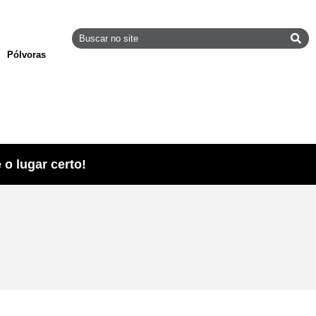
Pólvoras
o lugar certo!