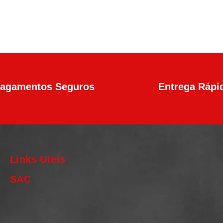
agamentos Seguros
Entrega Rápi
Links Uteis
SAC