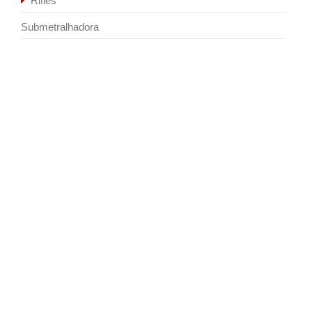
Rifles
Submetralhadora