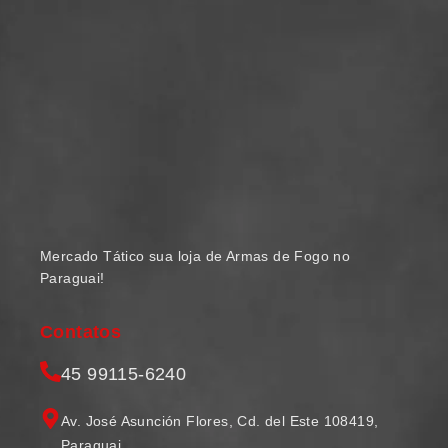
Mercado Tático sua loja de Armas de Fogo no
Paraguai!
Contatos
45 99115-6240
Av. José Asunción Flores, Cd. del Este 108419,
Paraguai