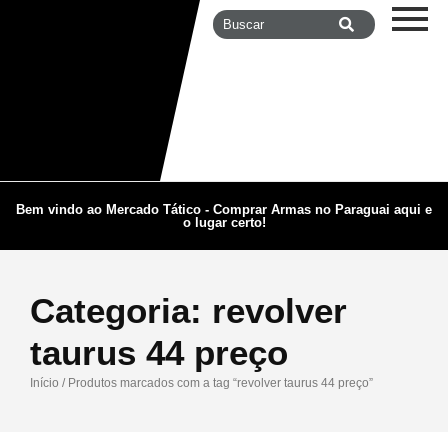
Bem vindo ao Mercado Tático - Comprar Armas no Paraguai aqui e
o lugar certo!
Categoria:
revolver
taurus 44 preço
Início
/ Produtos marcados com a tag “revolver taurus 44 preço”