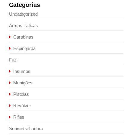
Categorias
Uncategorized
Armas Táticas
Carabinas
Espingarda
Fuzil
Insumos
Munições
Pistolas
Revólver
Rifles
Submetralhadora