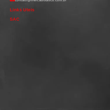
contato@mercadotatico.com.br
Links Uteis
SAC