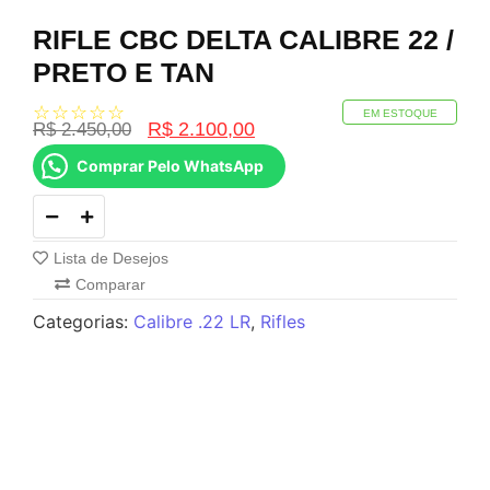
RIFLE CBC DELTA CALIBRE 22 /
PRETO E TAN
☆
☆
☆
☆
☆
EM ESTOQUE
R$
2.100,00
R$
2.450,00
Comprar Pelo WhatsApp
Lista de Desejos
Comparar
Categorias:
Calibre .22 LR
,
Rifles