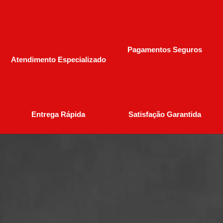
Pagamentos Seguros
Atendimento Especializado
Entrega Rápida
Satisfação Garantida