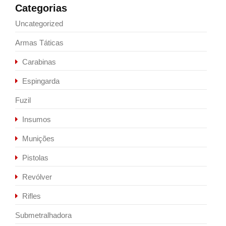
Categorias
Uncategorized
Armas Táticas
Carabinas
Espingarda
Fuzil
Insumos
Munições
Pistolas
Revólver
Rifles
Submetralhadora