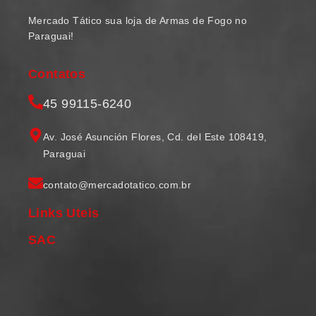
Mercado Tático sua loja de Armas de Fogo no
Paraguai!
Contatos
45 99115-6240
Av. José Asunción Flores, Cd. del Este 108419,
Paraguai
contato@mercadotatico.com.br
Links Uteis
SAC