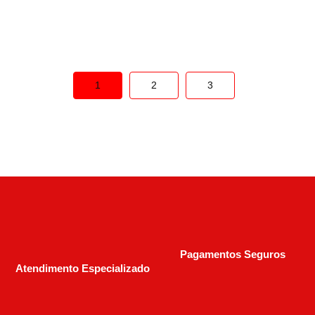
R$
2.100,00
1
2
3
Pagamentos Seguros
Atendimento Especializado