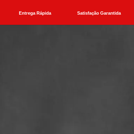
Entrega Rápida
Satisfação Garantida