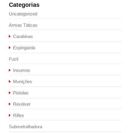
Categorias
Uncategorized
Armas Táticas
Carabinas
Espingarda
Fuzil
Insumos
Munições
Pistolas
Revólver
Rifles
Submetralhadora