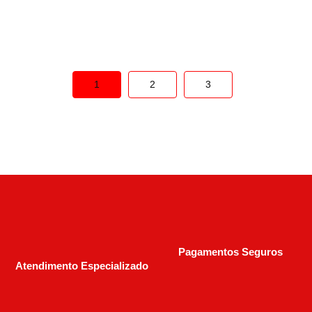
R$
2.100,00
1
2
3
Pagamentos Seguros
Atendimento Especializado