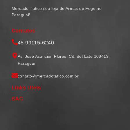
Mercado Tático sua loja de Armas de Fogo no
Paraguai!
Contatos
45 99115-6240
Av. José Asunción Flores, Cd. del Este 108419,
Paraguai
contato@mercadotatico.com.br
Links Uteis
SAC