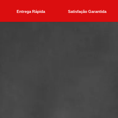
Entrega Rápida
Satisfação Garantida