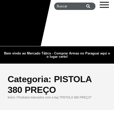
Bem vindo ao Mercado Tático - Comprar Armas no Paraguai aqui e
o lugar certo!
Categoria:
PISTOLA
380 PREÇO
Início
/ Produtos marcados com a tag “PISTOLA 380 PREÇO”