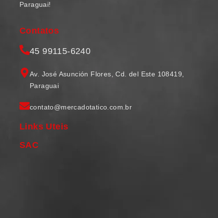
Paraguai!
Contatos
45 99115-6240
Av. José Asunción Flores, Cd. del Este 108419,
Paraguai
contato@mercadotatico.com.br
Links Uteis
SAC