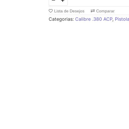
Lista de Desejos
Comparar
Categorias:
Calibre .380 ACP
,
Pistol