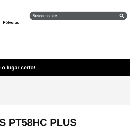
Pólvoras
o lugar certo!
S PT58HC PLUS