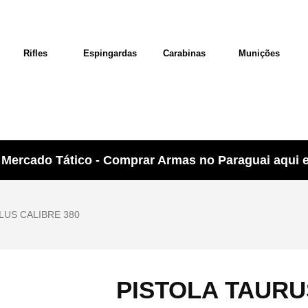
Rifles
Espingardas
Carabinas
Munições
Mercado Tático - Comprar Armas no Paraguai aqui e 
LUS CALIBRE 380
PISTOLA TAURU