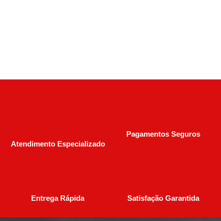
R$
5.000,00
R$
7.500,00
Pagamentos Seguros
Atendimento Especializado
Entrega Rápida
Satisfação Garantida