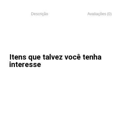
Descrição
Avaliações (0)
Itens que talvez você tenha
interesse