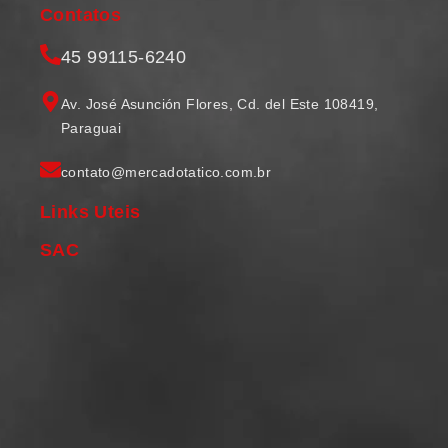
Contatos
45 99115-6240
Av. José Asunción Flores, Cd. del Este 108419,
Paraguai
contato@mercadotatico.com.br
Links Uteis
SAC