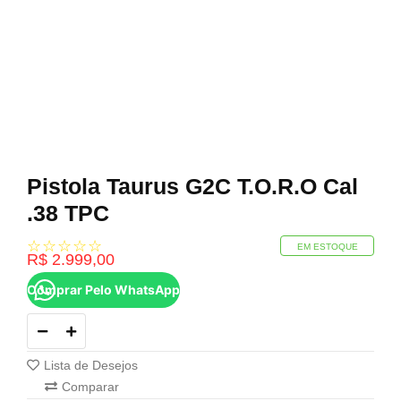
Pistola Taurus G2C T.O.R.O Cal
.38 TPC
☆
☆
☆
☆
☆
EM ESTOQUE
R$
2.999,00
Comprar Pelo WhatsApp
Lista de Desejos
Comparar