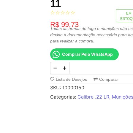
11
☆
☆
☆
☆
☆
EM
ESTOQ
R$
99,73
Todas as armas de fogo e munições não estã
devido a documentação necessária para aqu
para realizar a compra.
Comprar Pelo WhatsApp
Lista de Desejos
Comparar
SKU:
10000150
Categorias:
Calibre .22 LR
,
Muniçõe