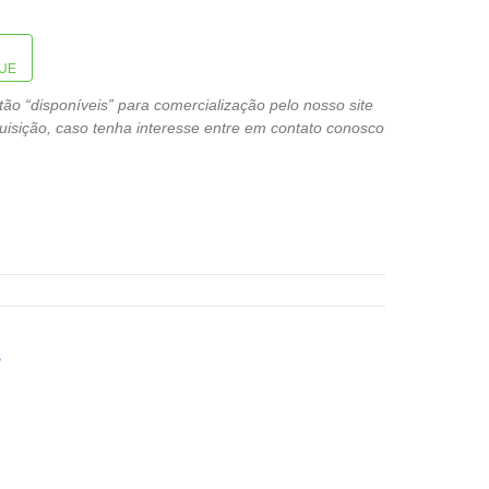
UE
o “disponíveis” para comercialização pelo nosso site
isição, caso tenha interesse entre em contato conosco
s