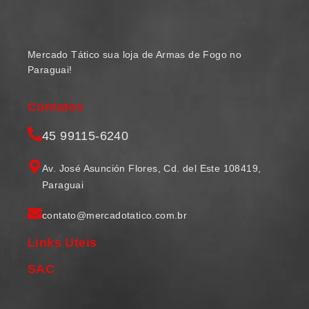
Mercado Tático sua loja de Armas de Fogo no
Paraguai!
Contatos
45 99115-6240
Av. José Asunción Flores, Cd. del Este 108419,
Paraguai
contato@mercadotatico.com.br
Links Uteis
SAC