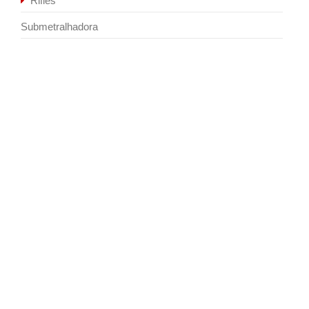
Rifles
Submetralhadora