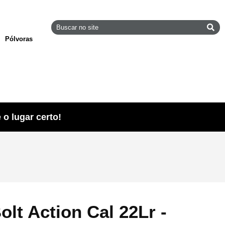
Pólvoras
o lugar certo!
olt Action Cal 22Lr -