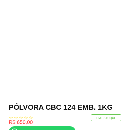
PÓLVORA CBC 124 EMB. 1KG
☆
☆
☆
☆
☆
EM ESTOQUE
R$
650,00