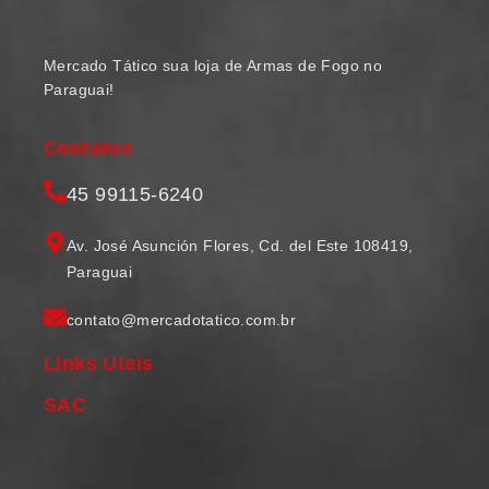
Mercado Tático sua loja de Armas de Fogo no
Paraguai!
Contatos
45 99115-6240
Av. José Asunción Flores, Cd. del Este 108419,
Paraguai
contato@mercadotatico.com.br
Links Uteis
SAC