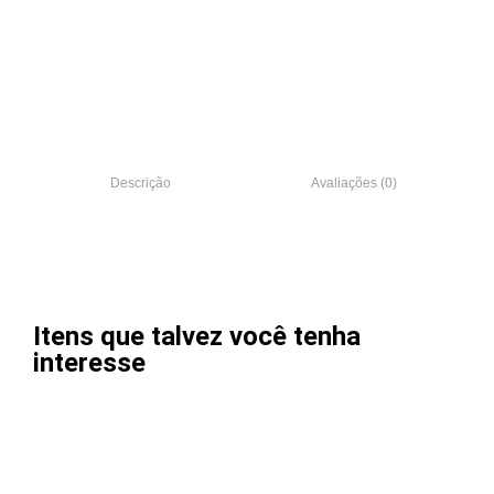
Descrição
Avaliações (0)
Itens que talvez você tenha
interesse