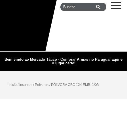
Bem vindo ao Mercado Tático - Comprar Armas no Paraguai aqui e
o lugar certo!
Início
/
Insumos
/
Pólvoras
/ PÓLVORA CBC 124 EMB. 1KG