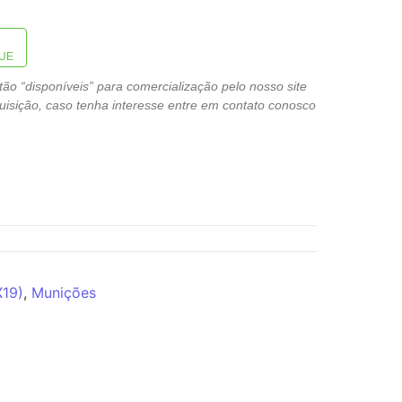
UE
o “disponíveis” para comercialização pelo nosso site
isição, caso tenha interesse entre em contato conosco
X19)
,
Munições