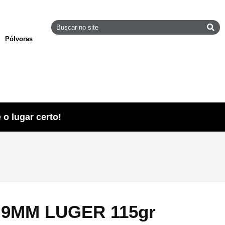
Pólvoras
o lugar certo!
i 9MM LUGER 115gr