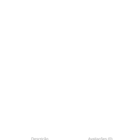
Descrição
Avaliações (0)