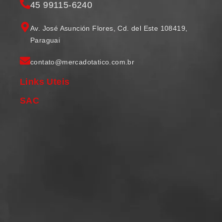
45 99115-6240
Av. José Asunción Flores, Cd. del Este 108419,
Paraguai
contato@mercadotatico.com.br
Links Uteis
SAC