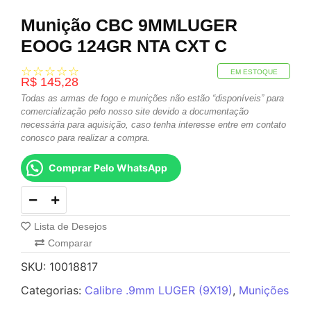
Munição CBC 9MMLUGER
EOOG 124GR NTA CXT C
☆
☆
☆
☆
☆
EM ESTOQUE
R$
145,28
Todas as armas de fogo e munições não estão “disponíveis” para
comercialização pelo nosso site devido a documentação
necessária para aquisição, caso tenha interesse entre em contato
conosco para realizar a compra.
Comprar Pelo WhatsApp
Lista de Desejos
Comparar
SKU:
10018817
Categorias:
Calibre .9mm LUGER (9X19)
,
Munições