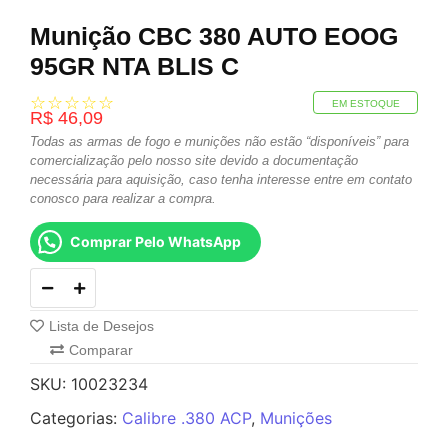
Munição CBC 380 AUTO EOOG
95GR NTA BLIS C
☆
☆
☆
☆
☆
EM ESTOQUE
R$
46,09
Todas as armas de fogo e munições não estão “disponíveis” para
comercialização pelo nosso site devido a documentação
necessária para aquisição, caso tenha interesse entre em contato
conosco para realizar a compra.
Comprar Pelo WhatsApp
Lista de Desejos
Comparar
SKU:
10023234
Categorias:
Calibre .380 ACP
,
Munições