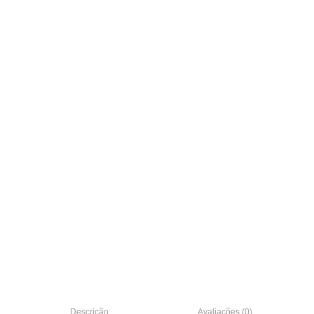
Descrição
Avaliações (0)