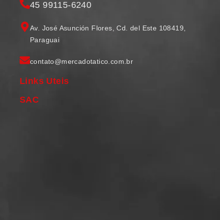
45 99115-6240
Av. José Asunción Flores, Cd. del Este 108419,
Paraguai
contato@mercadotatico.com.br
Links Uteis
SAC