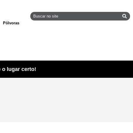
Pólvoras
o lugar certo!