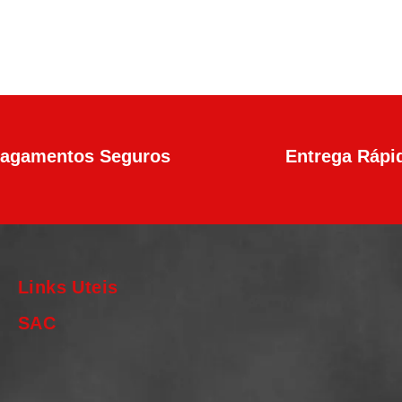
agamentos Seguros
Entrega Rápi
Links Uteis
SAC