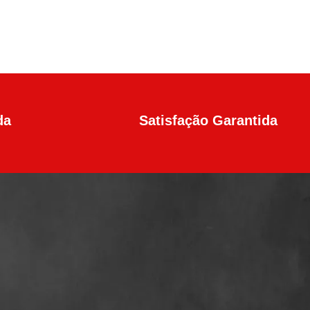
da
Satisfação Garantida