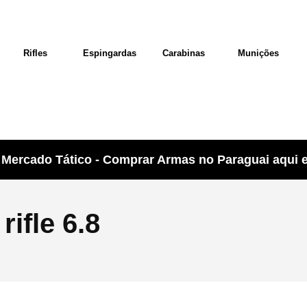
Rifles
Espingardas
Carabinas
Munições
Mercado Tático - Comprar Armas no Paraguai aqui e 
rifle 6.8