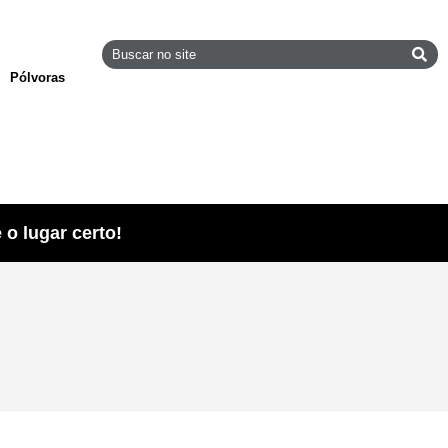
Pólvoras
o lugar certo!