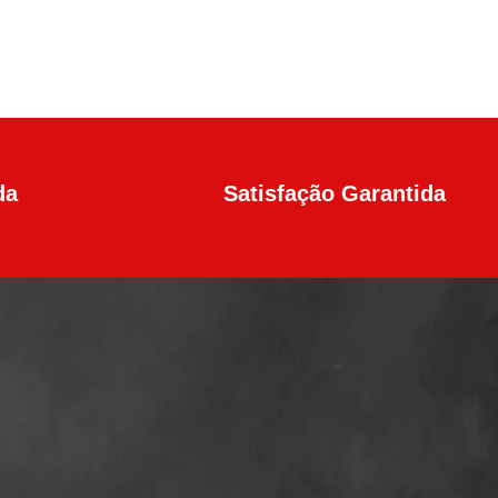
da
Satisfação Garantida