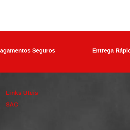
agamentos Seguros
Entrega Rápi
Links Uteis
SAC