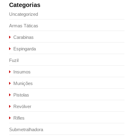
Categorias
Uncategorized
Armas Táticas
Carabinas
Espingarda
Fuzil
Insumos
Munições
Pistolas
Revólver
Rifles
Submetralhadora