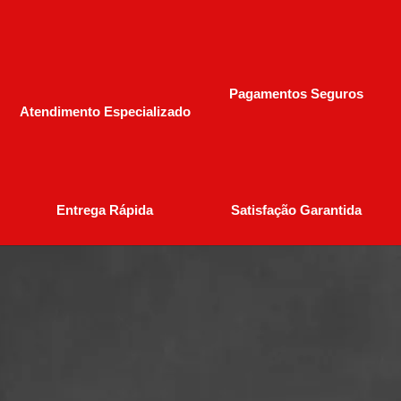
Pagamentos Seguros
Atendimento Especializado
Entrega Rápida
Satisfação Garantida