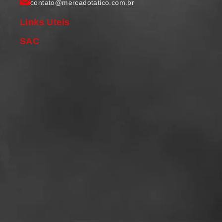
contato@mercadotatico.com.br
Links Uteis
SAC