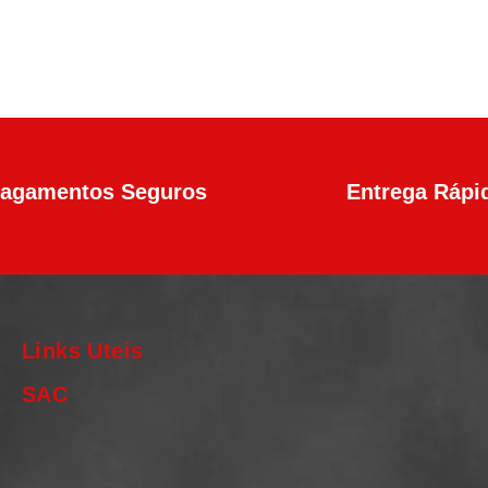
agamentos Seguros
Entrega Rápi
Links Uteis
SAC