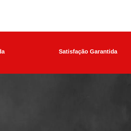
da
Satisfação Garantida