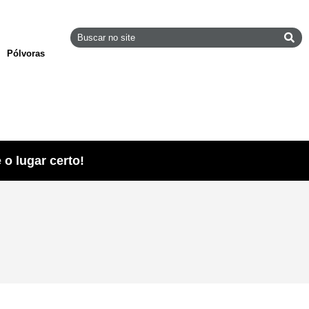
Pólvoras
o lugar certo!