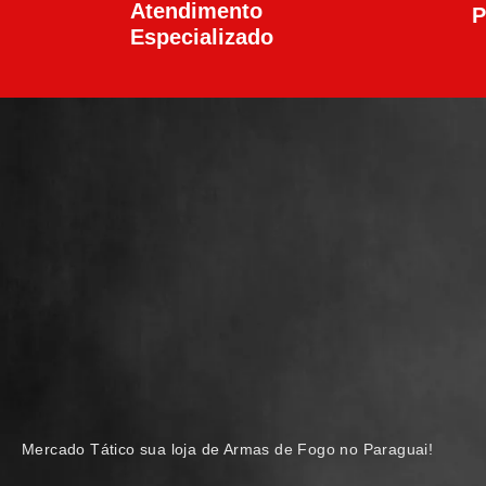
Atendimento
P
Especializado
Mercado Tático sua loja de Armas de Fogo no Paraguai!