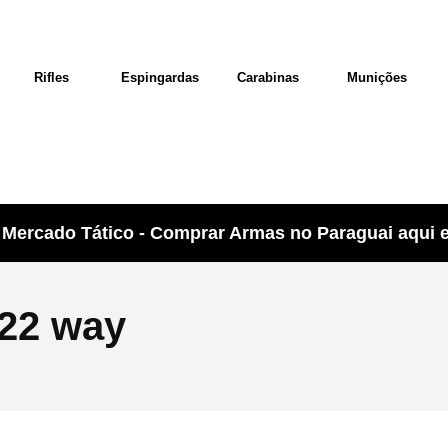
Rifles
Espingardas
Carabinas
Munições
Mercado Tático - Comprar Armas no Paraguai aqui e 
022 way