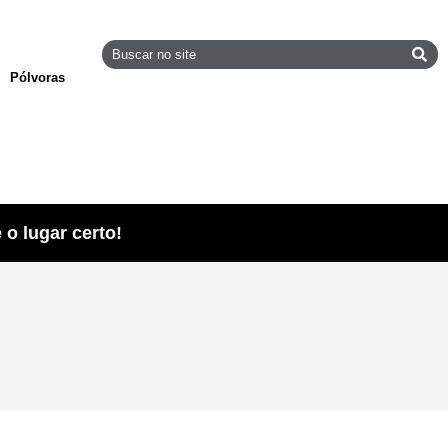
Pólvoras
o lugar certo!