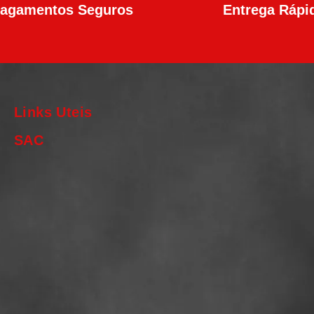
agamentos Seguros
Entrega Rápi
Links Uteis
SAC