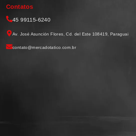
Contatos
45 99115-6240
Av. José Asunción Flores, Cd. del Este 108419, Paraguai
contato@mercadotatico.com.br