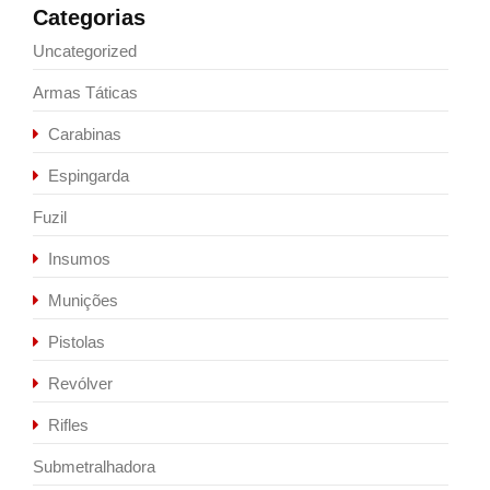
Categorias
Uncategorized
Armas Táticas
Carabinas
Espingarda
Fuzil
Insumos
Munições
Pistolas
Revólver
Rifles
Submetralhadora