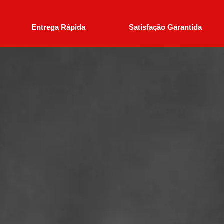
Entrega Rápida
Satisfação Garantida