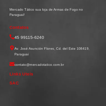
Mercado Tático sua loja de Armas de Fogo no
Paraguai!
Contatos
45 99115-6240
Av. José Asunción Flores, Cd. del Este 108419,
Paraguai
contato@mercadotatico.com.br
Links Uteis
SAC