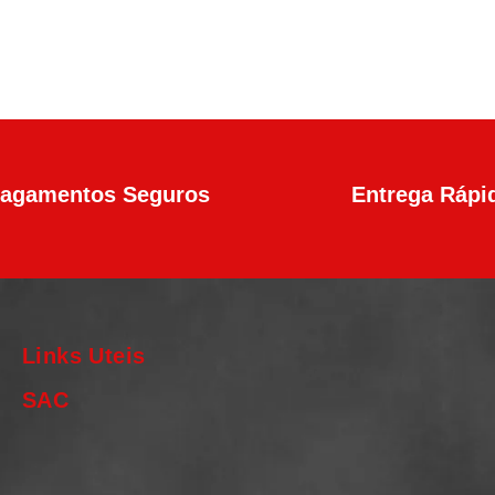
agamentos Seguros
Entrega Rápi
Links Uteis
SAC