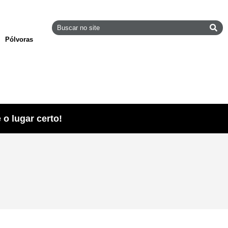
Pólvoras
o lugar certo!