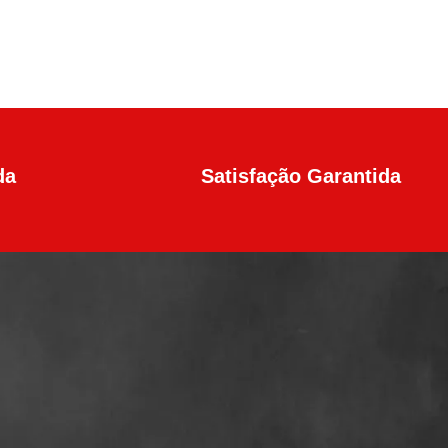
da
Satisfação Garantida