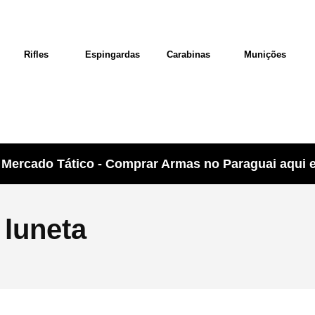
Rifles
Espingardas
Carabinas
Munições
Mercado Tático - Comprar Armas no Paraguai aqui e 
 luneta