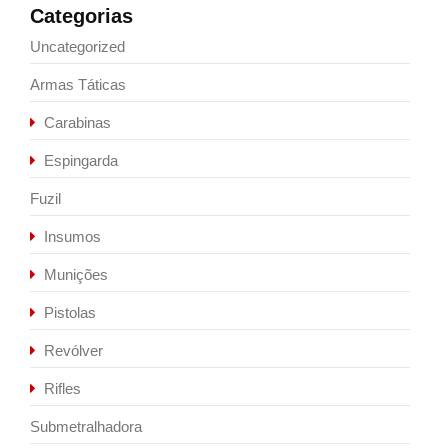
Categorias
Uncategorized
Armas Táticas
Carabinas
Espingarda
Fuzil
Insumos
Munições
Pistolas
Revólver
Rifles
Submetralhadora