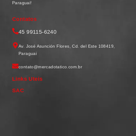
Paraguai!
Contatos
45 99115-6240
Av. José Asunción Flores, Cd. del Este 108419,
Paraguai
contato@mercadotatico.com.br
Links Uteis
SAC