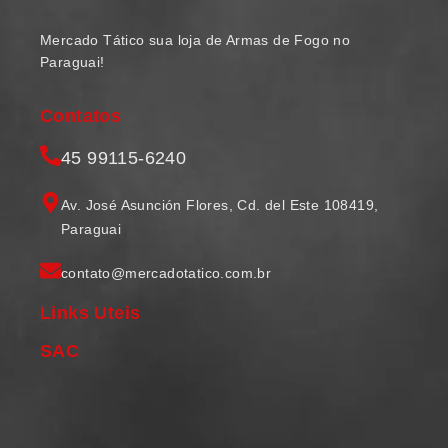
Mercado Tático sua loja de Armas de Fogo no
Paraguai!
Contatos
45 99115-6240
Av. José Asunción Flores, Cd. del Este 108419,
Paraguai
contato@mercadotatico.com.br
Links Uteis
SAC