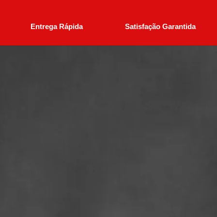
Entrega Rápida
Satisfação Garantida