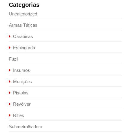
Categorias
Uncategorized
Armas Táticas
Carabinas
Espingarda
Fuzil
Insumos
Munições
Pistolas
Revólver
Rifles
Submetralhadora