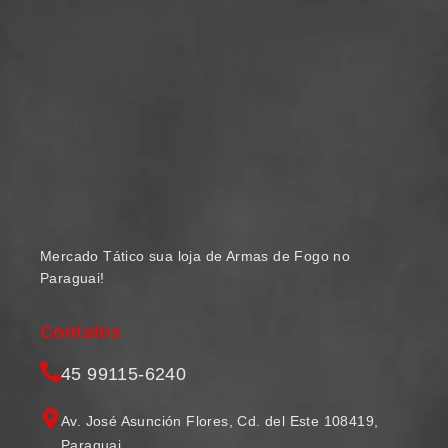
Mercado Tático sua loja de Armas de Fogo no
Paraguai!
Contatos
45 99115-6240
Av. José Asunción Flores, Cd. del Este 108419,
Paraguai