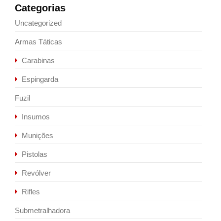
Categorias
Uncategorized
Armas Táticas
Carabinas
Espingarda
Fuzil
Insumos
Munições
Pistolas
Revólver
Rifles
Submetralhadora