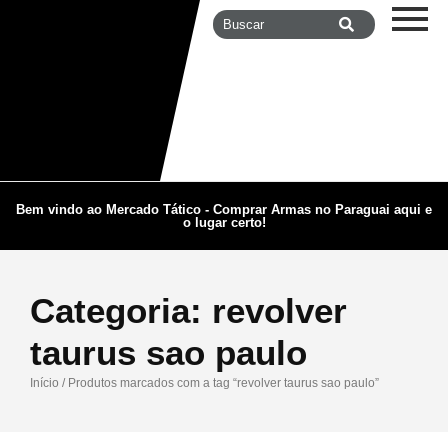
Bem vindo ao Mercado Tático - Comprar Armas no Paraguai aqui e
o lugar certo!
Categoria:
revolver
taurus sao paulo
Início
/ Produtos marcados com a tag “revolver taurus sao paulo”