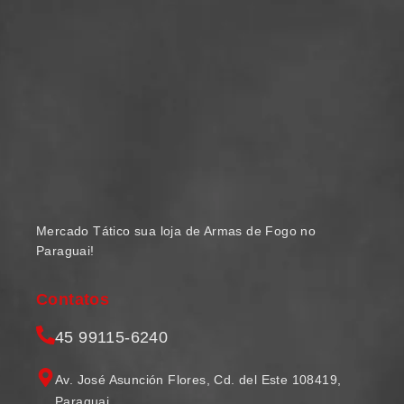
Mercado Tático sua loja de Armas de Fogo no
Paraguai!
Contatos
45 99115-6240
Av. José Asunción Flores, Cd. del Este 108419,
Paraguai