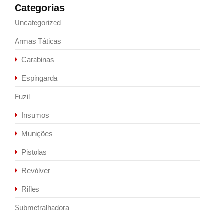
Categorias
Uncategorized
Armas Táticas
Carabinas
Espingarda
Fuzil
Insumos
Munições
Pistolas
Revólver
Rifles
Submetralhadora