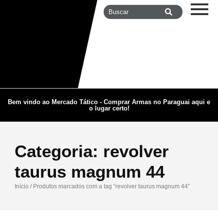
Bem vindo ao Mercado Tático - Comprar Armas no Paraguai aqui e
o lugar certo!
Categoria:
revolver
taurus magnum 44
Início
/ Produtos marcados com a tag “revolver taurus magnum 44”