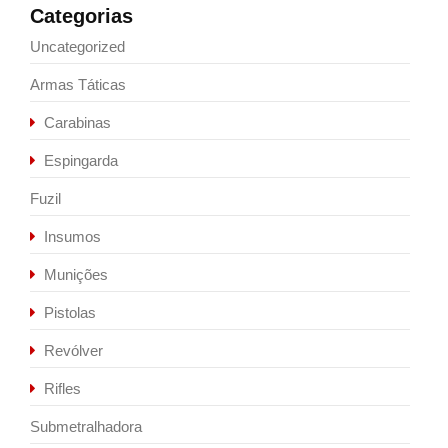
Categorias
Uncategorized
Armas Táticas
Carabinas
Espingarda
Fuzil
Insumos
Munições
Pistolas
Revólver
Rifles
Submetralhadora