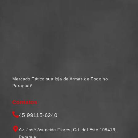
Mercado Tático sua loja de Armas de Fogo no
Paraguai!
Contatos
45 99115-6240
Av. José Asunción Flores, Cd. del Este 108419,
Paraguai